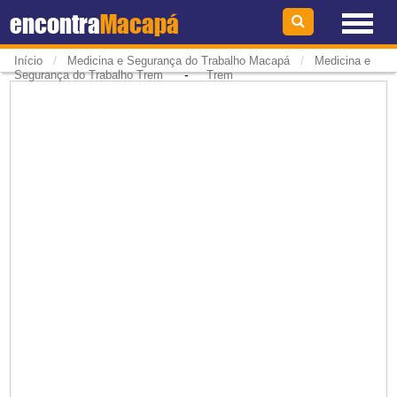
encontra
Macapá
/
/
Início
Medicina e Segurança do Trabalho Macapá
Medicina e
-
Segurança do Trabalho Trem
Trem