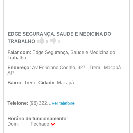
EDGE SEGURANÇA, SAUDE E MEDICINA DO
TRABALHO
0
0
Falar com:
Edge Segurança, Saude e Medicina do
Trabalho
Endereço:
Av Feliciano Coelho, 327 - Trem - Macapá -
AP
Bairro:
Trem
Cidade:
Macapá
Telefone:
(96) 3223-7946
ver telefone
Horário de funcionamento:
Dom:
Fechado
Seg:
09:00 - 18:00