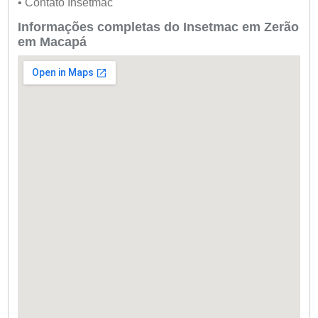
• Contato Insetmac
Informações completas do Insetmac em Zerão
em Macapá