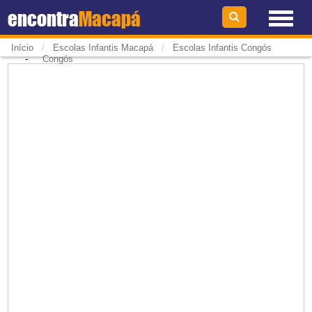
encontra
Macapá
/
/
Início
Escolas Infantis Macapá
Escolas Infantis Congós
-
Congós