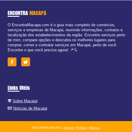
ENCONTRA
MACAPÁ
O EncontraMacapa.com é o guia mais completo de comércios,
serviços e empresas de Macapá, reunindo informações, contatos e
localização dos estabelecimentos da região. Encontre serviços perto
de mim, compare opções e descubra os melhores lugares para
comprar, comer e contratar serviços em Macapá, perto de você.
Encontre o que você precisa agora! 📍🔍
Links Utéis
Sobre Macapá
Noticias de Macapá
ENCONTRA MACAPá |
Termos
|
Política
|
Sitemap