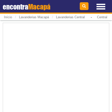
encontra
Macapá
/
/
-
Início
Lavanderias Macapá
Lavanderias Central
Central