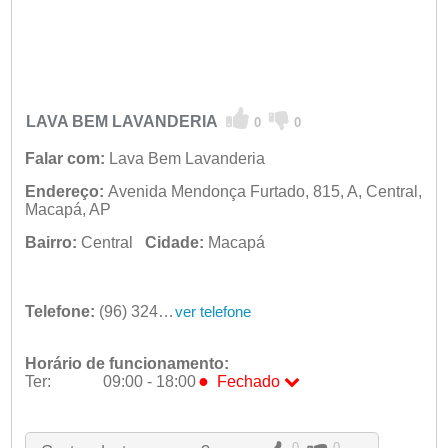
LAVA BEM LAVANDERIA
0
0
Falar com:
Lava Bem Lavanderia
Endereço:
Avenida Mendonça Furtado, 815, A, Central,
Macapá, AP
Bairro:
Central
Cidade:
Macapá
Telefone:
(96) 3242-4328
ver telefone
Horário de funcionamento:
●
Ter:
09:00 - 18:00
Fechado
Seg:
09:00 - 18:00
●
Ter:
09:00 - 18:00
Fechado
0
0