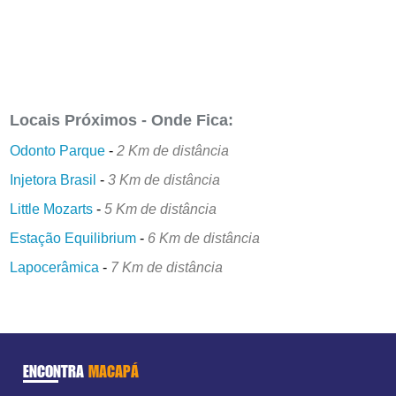
Locais Próximos - Onde Fica:
Odonto Parque
-
2 Km de distância
Injetora Brasil
-
3 Km de distância
Little Mozarts
-
5 Km de distância
Estação Equilibrium
-
6 Km de distância
Lapocerâmica
-
7 Km de distância
ENCONTRA
MACAPÁ