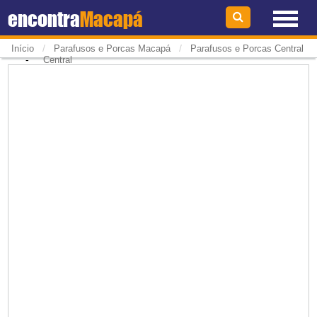
encontra
Macapá
/
/
Início
Parafusos e Porcas Macapá
Parafusos e Porcas Central
-
Central