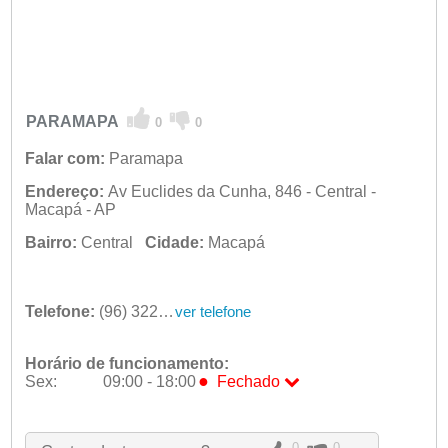
PARAMAPA
0
0
Falar com:
Paramapa
Endereço:
Av Euclides da Cunha, 846 - Central -
Macapá - AP
Bairro:
Central
Cidade:
Macapá
Telefone:
(96) 3223-4227
ver telefone
Horário de funcionamento:
●
Sex:
09:00 - 18:00
Fechado
Seg:
09:00 - 18:00
Ter:
09:00 - 18:00
0
0