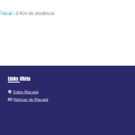
Fiscal
-
0 Km de distância
Links Utéis
Sobre Macapá
Noticias de Macapá