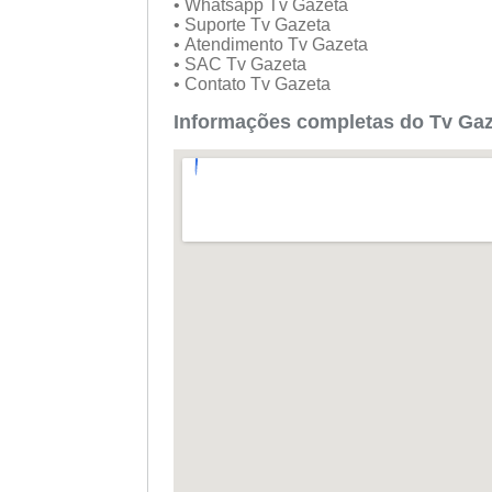
• Whatsapp Tv Gazeta
• Suporte Tv Gazeta
• Atendimento Tv Gazeta
• SAC Tv Gazeta
• Contato Tv Gazeta
Informações completas do Tv Ga