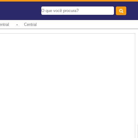
-
ntral
Central