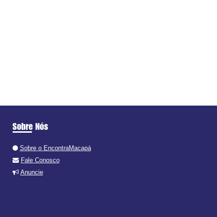
Sobre Nós
Sobre o EncontraMacapá
Fale Conosco
Anuncie