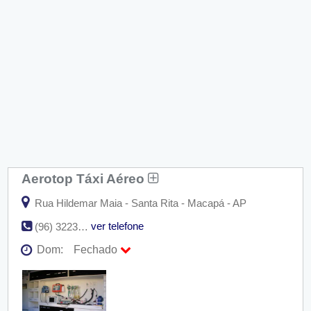
Aerotop Táxi Aéreo
Rua Hildemar Maia - Santa Rita - Macapá - AP
ver telefone
(96) 3223-2319
Dom:
Fechado
Seg:
09:00 - 18:00
Ter:
09:00 - 18:00
Qua:
09:00 - 18:00
Qui:
09:00 - 18:00