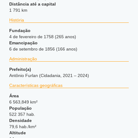
Distância até a capital
1 791 km
História
Fundação
4 de fevereiro de 1758 (265 anos)
Emancipação
6 de setembro de 1856 (166 anos)
Administração
Prefeito(a)
Antônio Furlan (Cidadania, 2021 – 2024)
Características geográficas
Área
6 563,849 km²
População
522 357 hab.
Densidade
79,6 hab./km²
Altitude