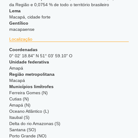
da Região e 0,0754 % de todo o território brasileiro
Lema
Macapá, cidade forte
Gentílico
macapaense
Localização
Coordenadas
0° 02' 18.84" N 51° 03' 59.10" O
Unidade federativa
Amapá
Região metropolitana
Macapá
Municípios limítrofes
Ferreira Gomes (N)
Cutias (N)
Amapá (N)
Oceano Atlântico (L)
Itaubal (S)
Delta do rio Amazonas (S)
Santana (SO)
Porto Grande (NO)