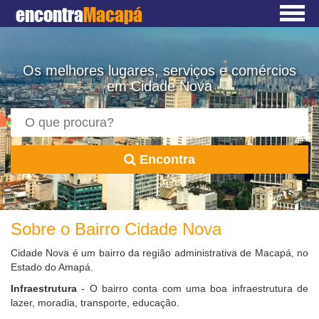
encontra
Macapá
Os melhores lugares, serviços e comércios
em Cidade Nova
Encontra
Sobre o Bairro Cidade Nova
Cidade Nova é um bairro da região administrativa de Macapá, no
Estado do Amapá.
Infraestrutura
- O bairro conta com uma boa infraestrutura de
lazer, moradia, transporte, educação.