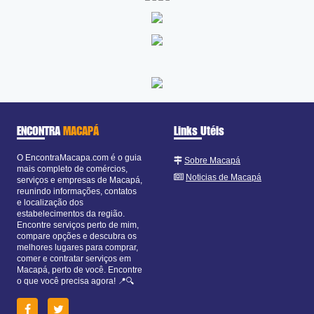
ENCONTRA
MACAPÁ
Links Utéis
O EncontraMacapa.com é o guia
Sobre Macapá
mais completo de comércios,
Noticias de Macapá
serviços e empresas de Macapá,
reunindo informações, contatos
e localização dos
estabelecimentos da região.
Encontre serviços perto de mim,
compare opções e descubra os
melhores lugares para comprar,
comer e contratar serviços em
Macapá, perto de você. Encontre
o que você precisa agora! 📍🔍