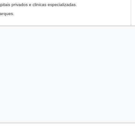
tais privados e clinicas especializadas.
arques.