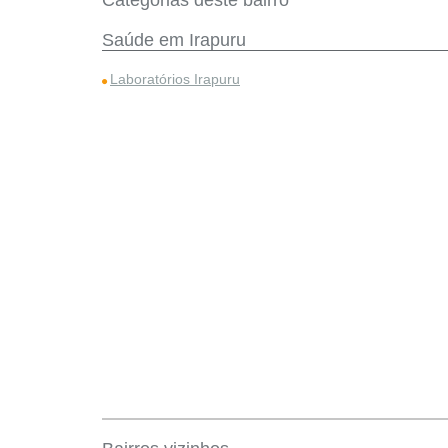
Categorias deste bairro
Saúde em Irapuru
Laboratórios Irapuru