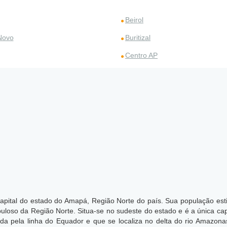
Beirol
 Novo
Buritizal
Centro AP
 capital do estado do Amapá, Região Norte do país. Sua população e
puloso da Região Norte.
Situa-se no sudeste do estado e é a única capi
da pela linha do Equador e que se localiza no delta do rio Amazonas