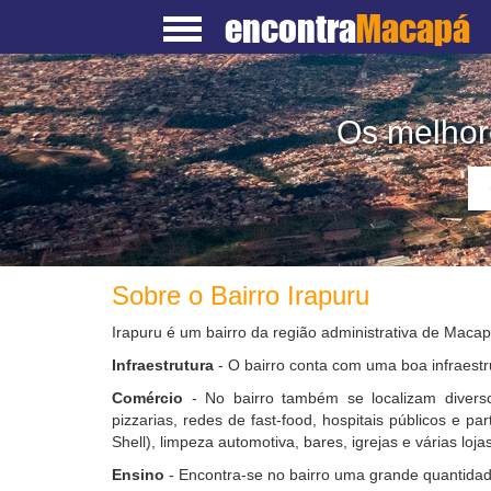
encontra
Macapá
Os melhore
Sobre o Bairro Irapuru
Irapuru é um bairro da região administrativa de Maca
Infraestrutura
- O bairro conta com uma boa infraestr
Comércio
- No bairro também se localizam diverso
pizzarias, redes de fast-food, hospitais públicos e pa
Shell), limpeza automotiva, bares, igrejas e várias lojas
Ensino
- Encontra-se no bairro uma grande quantidad