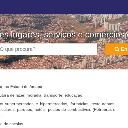
s lugares, serviços e comércios
En
pá, no Estado do Amapá.
utura de lazer, moradia, transporte, educação.
s supermercados e hipermercados, farmácias, restaurantes,
rticulares, parques, hotéis, postos de combustíveis (Petrobras e
.
e de escolas.