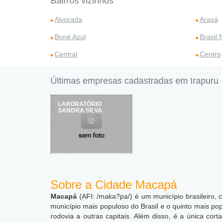
Bairros vizinhos
Alvorada
Araxá
Boné Azul
Brasil
Central
Centro
Últimas empresas cadastradas em Irapuru
LABORATÓRIO
SANDRA SILVA
Sobre a Cidade Macapá
Macapá
(AFI: /maka?pa/) é um município brasileiro,
município mais populoso do Brasil e o quinto mais po
rodovia a outras capitais.
Além disso, é a única corta