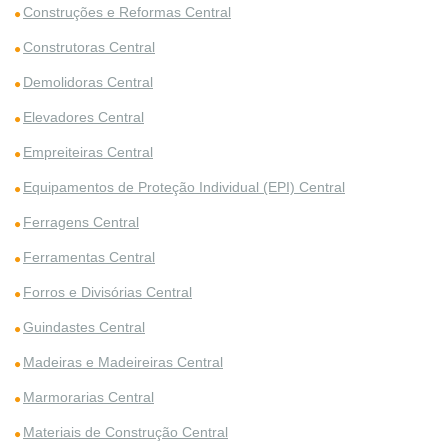
Construções e Reformas Central
Construtoras Central
Demolidoras Central
Elevadores Central
Empreiteiras Central
Equipamentos de Proteção Individual (EPI) Central
Ferragens Central
Ferramentas Central
Forros e Divisórias Central
Guindastes Central
Madeiras e Madeireiras Central
Marmorarias Central
Materiais de Construção Central