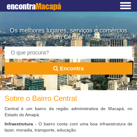
encontra
Macapá
Os melhores lugares, serviços e comércios
em Central
Encontra
Sobre o Bairro Central
Central é um bairro da região administrativa de Macapá, no
Estado do Amapá.
Infraestrutura
- O bairro conta com uma boa infraestrutura de
lazer, moradia, transporte, educação.