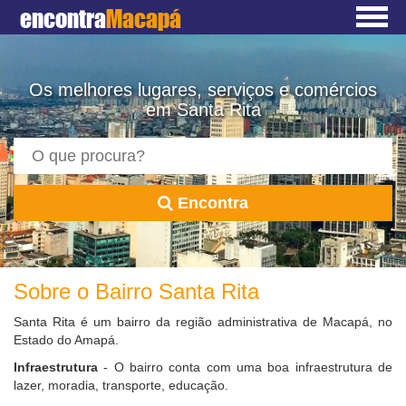
encontra
Macapá
Os melhores lugares, serviços e comércios
em Santa Rita
Encontra
Sobre o Bairro Santa Rita
Santa Rita é um bairro da região administrativa de Macapá, no
Estado do Amapá.
Infraestrutura
- O bairro conta com uma boa infraestrutura de
lazer, moradia, transporte, educação.