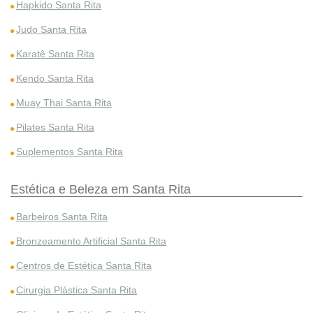
Hapkido Santa Rita
Judo Santa Rita
Karatê Santa Rita
Kendo Santa Rita
Muay Thai Santa Rita
Pilates Santa Rita
Suplementos Santa Rita
Estética e Beleza em Santa Rita
Barbeiros Santa Rita
Bronzeamento Artificial Santa Rita
Centros de Estética Santa Rita
Cirurgia Plástica Santa Rita