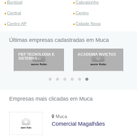
Buritizal
Cabralzinho
Central
Centro
Centro AP
Cidade Nova
Últimas empresas cadastradas em Muca
E
ACADEMIA INVICTUS
TELE GÁS
Empresas mais clicadas em Muca
Muca
Comercial Magalhães