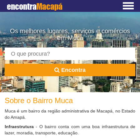
encontra
Macapá
Os melhores lugares, serviços e comércios
em Muca
Encontra
Sobre o Bairro Muca
Muca é um bairro da região administrativa de Macapá, no Estado
do Amapá.
Infraestrutura
- O bairro conta com uma boa infraestrutura de
lazer, moradia, transporte, educação.