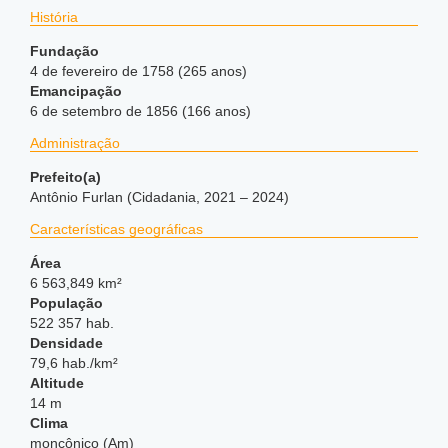
História
Fundação
4 de fevereiro de 1758 (265 anos)
Emancipação
6 de setembro de 1856 (166 anos)
Administração
Prefeito(a)
Antônio Furlan (Cidadania, 2021 – 2024)
Características geográficas
Área
6 563,849 km²
População
522 357 hab.
Densidade
79,6 hab./km²
Altitude
14 m
Clima
monçônico (Am)