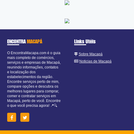
ENCONTRA
MACAPÁ
Links Utéis
O EncontraMacapa.com é o guia
Sobre Macapá
mais completo de comércios,
Noticias de Macapá
serviços e empresas de Macapá,
reunindo informações, contatos
e localização dos
estabelecimentos da região.
Encontre serviços perto de mim,
compare opções e descubra os
melhores lugares para comprar,
comer e contratar serviços em
Macapá, perto de você. Encontre
o que você precisa agora! 📍🔍