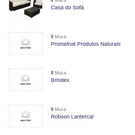
Muca
Casa do Sofá
Muca
Promelnat Produtos Naturais
Muca
Brindex
Muca
Robson Lantercar