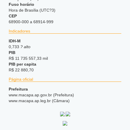
Fuso horário
Hora de Brasília (UTC?3)
CEP
68900-000 a 68914-999
Indicadores
IDH-M
0,733
? alto
PIB
R$ 11 735 557,33 mil
PIB per capita
R$ 22 880,70
Página oficial
Prefeitura
www
.macapa
.ap
.gov
.br (Prefeitura)
www
.macapa
.ap
.leg
.br (Câmara)