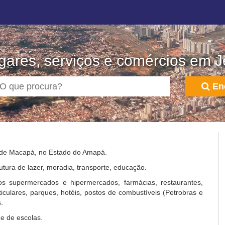
gares, serviços e comércios em 
En
a de Macapá, no Estado do Amapá.
utura de lazer, moradia, transporte, educação.
s supermercados e hipermercados, farmácias, restaurantes,
rticulares, parques, hotéis, postos de combustíveis (Petrobras e
.
e de escolas.