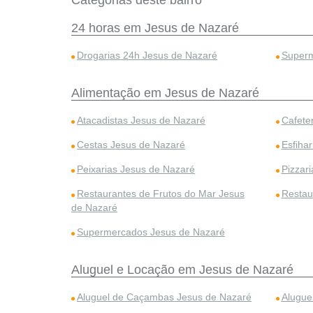
Categorias deste bairro
24 horas em Jesus de Nazaré
Drogarias 24h Jesus de Nazaré
Superm
Alimentação em Jesus de Nazaré
Atacadistas Jesus de Nazaré
Cafete
Cestas Jesus de Nazaré
Esfiha
Peixarias Jesus de Nazaré
Pizzar
Restaurantes de Frutos do Mar Jesus
Restau
de Nazaré
Supermercados Jesus de Nazaré
Aluguel e Locação em Jesus de Nazaré
Aluguel de Caçambas Jesus de Nazaré
Alugue