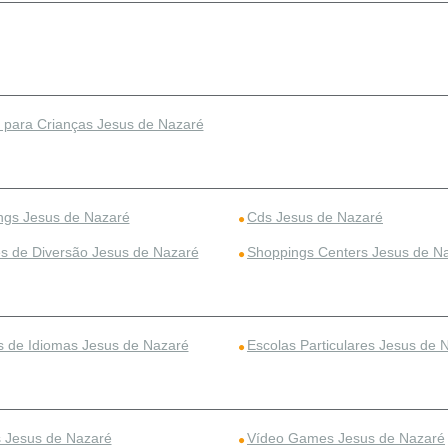
 para Crianças Jesus de Nazaré
gs Jesus de Nazaré
Cds Jesus de Nazaré
s de Diversão Jesus de Nazaré
Shoppings Centers Jesus de N
s de Idiomas Jesus de Nazaré
Escolas Particulares Jesus de 
Jesus de Nazaré
Vídeo Games Jesus de Nazaré