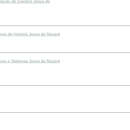
zação de Eventos Jesus de
ores de Imóveis Jesus de Nazaré
tivos e Sistemas Jesus de Nazaré