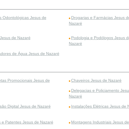
as Odontológicas Jesus de
Drogarias e Farmácias Jesus d
Nazaré
 Jesus de Nazaré
Podologia e Podólogos Jesus d
Nazaré
cadores de Água Jesus de Nazaré
tas Promocionais Jesus de
Chaveiros Jesus de Nazaré
Delegacias e Policiamento Jes
Nazaré
são Digital Jesus de Nazaré
Instalações Elétricas Jesus de
 e Patentes Jesus de Nazaré
Montagens Industriais Jesus d