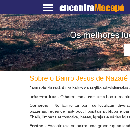
encontra
Macapá
Os melhores lu
Sobre o Bairro Jesus de Nazaré
Jesus de Nazaré é um bairro da região administrativ
Infraestrutura
- O bairro conta com uma boa infraestr
Comércio
- No bairro também se localizam diverso
pizzarias, redes de fast-food, hospitais públicos e pa
Shell), limpeza automotiva, bares, igrejas e várias lojas
Ensino
- Encontra-se no bairro uma grande quantidad