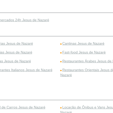
ercados 24h Jesus de Nazaré
rias Jesus de Nazaré
Cantinas Jesus de Nazaré
rias Jesus de Nazaré
Fast-food Jesus de Nazaré
ias Jesus de Nazaré
Restaurantes Árabes Jesus de
rantes Italianos Jesus de Nazaré
Restaurantes Orientais Jesus d
Nazaré
l de Carros Jesus de Nazaré
Locação de Ônibus e Vans Jes
Nazaré