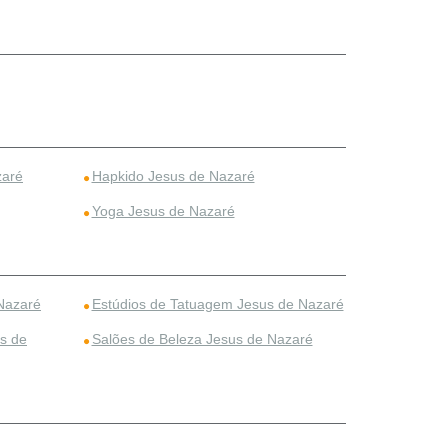
zaré
Hapkido Jesus de Nazaré
Yoga Jesus de Nazaré
Nazaré
Estúdios de Tatuagem Jesus de Nazaré
s de
Salões de Beleza Jesus de Nazaré