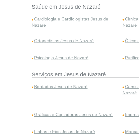
Saúde em Jesus de Nazaré
Cardiologia e Cardiologistas Jesus de
Clínic
Nazaré
Nazaré
Ortopedistas Jesus de Nazaré
Óticas
Psicologia Jesus de Nazaré
Purifi
Serviços em Jesus de Nazaré
Bordados Jesus de Nazaré
Camise
Nazaré
Gráficas e Copiadoras Jesus de Nazaré
Impres
Linhas e Fios Jesus de Nazaré
Marcas