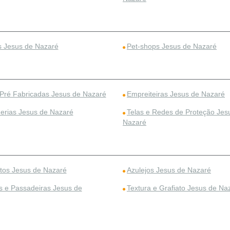
s Jesus de Nazaré
Pet-shops Jesus de Nazaré
Pré Fabricadas Jesus de Nazaré
Empreiteiras Jesus de Nazaré
herias Jesus de Nazaré
Telas e Redes de Proteção Jes
Nazaré
etos Jesus de Nazaré
Azulejos Jesus de Nazaré
s e Passadeiras Jesus de
Textura e Grafiato Jesus de Na