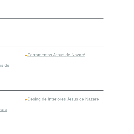
Ferramentas Jesus de Nazaré
us de
Desing de Interiores Jesus de Nazaré
zaré