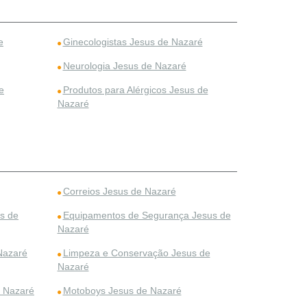
e
Ginecologistas Jesus de Nazaré
Neurologia Jesus de Nazaré
e
Produtos para Alérgicos Jesus de
Nazaré
Correios Jesus de Nazaré
us de
Equipamentos de Segurança Jesus de
Nazaré
 Nazaré
Limpeza e Conservação Jesus de
Nazaré
e Nazaré
Motoboys Jesus de Nazaré