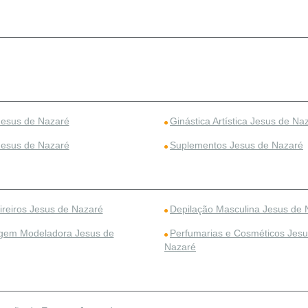
 Jesus de Nazaré
Ginástica Artística Jesus de Na
Jesus de Nazaré
Suplementos Jesus de Nazaré
ireiros Jesus de Nazaré
Depilação Masculina Jesus de 
em Modeladora Jesus de
Perfumarias e Cosméticos Jesu
Nazaré