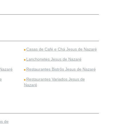
Casas de Café e Chá Jesus de Nazaré
Lanchonetes Jesus de Nazaré
 Nazaré
Restaurantes Bistrôs Jesus de Nazaré
e
Restaurantes Variados Jesus de
Nazaré
us de