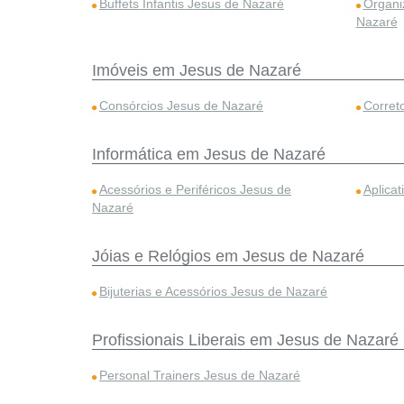
Buffets Infantis Jesus de Nazaré
Organi
Nazaré
Imóveis em Jesus de Nazaré
Consórcios Jesus de Nazaré
Corret
Informática em Jesus de Nazaré
Acessórios e Periféricos Jesus de
Aplica
Nazaré
Jóias e Relógios em Jesus de Nazaré
Bijuterias e Acessórios Jesus de Nazaré
Profissionais Liberais em Jesus de Nazaré
Personal Trainers Jesus de Nazaré